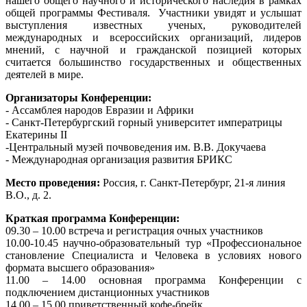
нашего общего научного и исторического наследия в рамках
общей программы Фестиваля. Участники увидят и услышат
выступления известных ученых, руководителей
международных и всероссийских организаций, лидеров
мнений, с научной и гражданской позицией которых
считается большинство государственных и общественных
деятелей в мире.
Организаторы Конференции:
- Ассамблея народов Евразии и Африки
- Санкт-Петербургский горный университет императрицы
Екатерины II
-Центральный музей почвоведения им. В.В. Докучаева
- Международная организация развития БРИКС
Место проведения:
Россия, г. Санкт-Петербург, 21-я линия
В.О., д. 2.
Краткая программа Конференции:
09.30 – 10.00 встреча и регистрация очных участников
10.00-10.45 научно-образовательный тур «Профессиональное
становление Специалиста и Человека в условиях нового
формата высшего образования»
11.00 – 14.00 основная программа Конференции с
подключением дистанционных участников
14.00 – 15.00 приветственный кофе-брейк