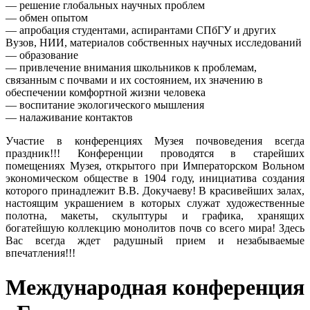
— решение глобальных научных проблем
— обмен опытом
— апробация студентами, аспирантами СПбГУ и других
Вузов, НИИ, материалов собственных научных исследований
— образование
— привлечение внимания школьников к проблемам,
связанным с почвами и их состоянием, их значению в
обеспечении комфортной жизни человека
— воспитание экологического мышления
— налаживание контактов
Участие в конференциях Музея почвоведения всегда
праздник!!! Конференции проводятся в старейших
помещениях Музея, открытого при Императорском Вольном
экономическом обществе в 1904 году, инициатива создания
которого принадлежит В.В. Докучаеву! В красивейших залах,
настоящим украшением в которых служат художественные
полотна, макеты, скульптуры и графика, хранящих
богатейшую коллекцию монолитов почв со всего мира! Здесь
Вас всегда ждет радушный прием и незабываемые
впечатления!!!
Международная конференция