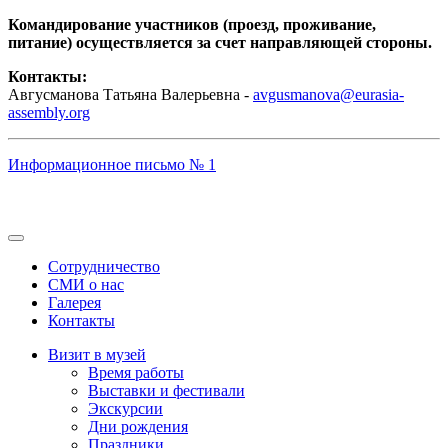
Командирование участников (проезд, проживание,
питание) осуществляется за счет направляющей стороны.
Контакты:
Авгусманова Татьяна Валерьевна -
avgusmanova@eurasia-
assembly.org
Информационное письмо № 1
Сотрудничество
СМИ о нас
Галерея
Контакты
Визит в музей
Время работы
Выставки и фестивали
Экскурсии
Дни рождения
Праздники