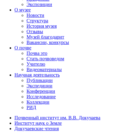
Экспозиции
О музее
Новости
Структура
История музея
Отзывы
Музей благодарит
Вакансии, конкурсы
О почве
Почва это
Стать почвоведом
Учителю
Видеоматериалы
Научная деятельность
Публикации
Экспедиции
Конференции
Исследование
Коллекции
РИД
Почвенный институт им. В.В. Докучаева
Институт наук о Земле
Докучаевские чтения