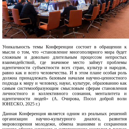
Уникальность темы Конференции состоит в обращении к
мысли о том, что «становление многополярного мира будет
сложным и довольно длительным процессом непростых
взаимодействий, где значимое место займут проблемы
идентичности субъектности всех стран, культур и народов,
равно как и всего человечества. И в этом плане особая роль
должна принадлежать базовым началам научно-ценностного
подхода к миру и человеку, науке, культуре, образованию как
самым системообразующим смысловым сферам становления
личностного и коллективного сознания, менталитета и
идентичности людей» (А. Очирова, Посол доброй воли
ЮНЕСКО, 2025 г.)
Данная Конференция является одним из реальных решений
организации научно-культурного диалога, развития
мировоззрения молодежи, обмена знаниями и сохранения