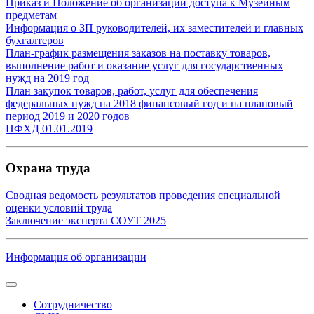
Приказ и
Положение об организации доступа к Музейным
предметам
Информация о ЗП руководителей, их заместителей и главных
бухгалтеров
План-график размещения заказов на поставку товаров,
выполнение работ и оказание услуг для государственных
нужд на 2019 год
План закупок товаров, работ, услуг для обеспечения
федеральных нужд на 2018 финансовый год и на плановый
период 2019 и 2020 годов
ПФХД 01.01.2019
Охрана труда
Сводная ведомость результатов проведения специальной
оценки условий труда
Заключение эксперта СОУТ 2025
Информация об организации
Сотрудничество