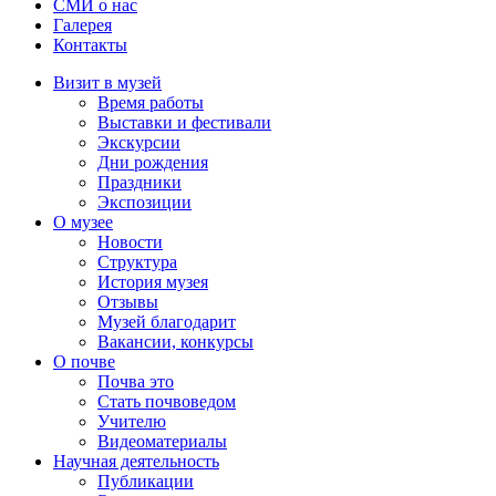
СМИ о нас
Галерея
Контакты
Визит в музей
Время работы
Выставки и фестивали
Экскурсии
Дни рождения
Праздники
Экспозиции
О музее
Новости
Структура
История музея
Отзывы
Музей благодарит
Вакансии, конкурсы
О почве
Почва это
Стать почвоведом
Учителю
Видеоматериалы
Научная деятельность
Публикации