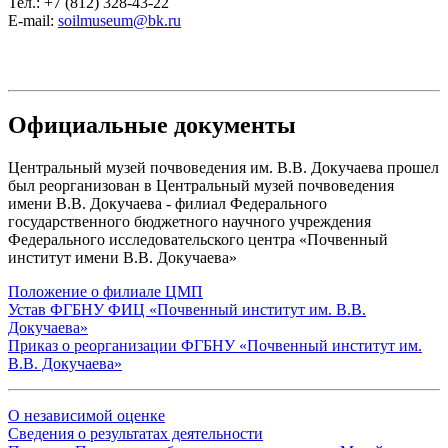
Тел.: +7 (812) 328-43-22
E-mail:
soilmuseum@bk.ru
Официальные документы
Центральный музей почвоведения им. В.В. Докучаева прошел
был реорганизован в Центральный музей почвоведения
имени В.В. Докучаева - филиал Федерального
государственного бюджетного научного учреждения
Федерального исследовательского центра «Почвенный
институт имени В.В. Докучаева»
Положение о филиале ЦМП
Устав ФГБНУ ФИЦ «Почвенный институт им. В.В.
Докучаева»
Приказ о реорганизации ФГБНУ «Почвенный институт им.
В.В. Докучаева»
О независимой оценке
Сведения о результатах деятельности