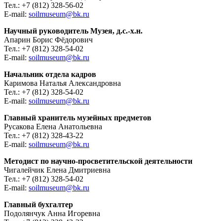
Тел.: +7 (812) 328-56-02
E-mail:
soilmuseum@bk.ru
Научный руководитель Музея, д.с.-х.н.
Апарин Борис Фёдорович
Тел.: +7 (812) 328-54-02
E-mail:
soilmuseum@bk.ru
Начальник отдела кадров
Каримова Наталья Александровна
Тел.: +7 (812) 328-54-02
E-mail:
soilmuseum@bk.ru
Главный хранитель музейных предметов
Русакова Елена Анатольевна
Тел.: +7 (812) 328-43-22
E-mail:
soilmuseum@bk.ru
Методист по научно-просветительской деятельности
Чигалейчик Елена Дмитриевна
Тел.: +7 (812) 328-54-02
E-mail:
soilmuseum@bk.ru
Главный бухгалтер
Подолянчук Анна Игоревна