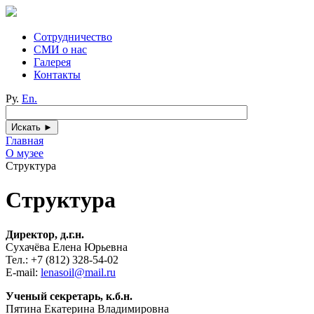
Сотрудничество
СМИ о нас
Галерея
Контакты
Ру.
En.
Главная
О музее
Структура
Структура
Директор, д.г.н.
Сухачёва Елена Юрьевна
Тел.: +7 (812) 328-54-02
E-mail:
lenasoil@mail.ru
Ученый секретарь, к.б.н.
Пятина Екатерина Владимировна