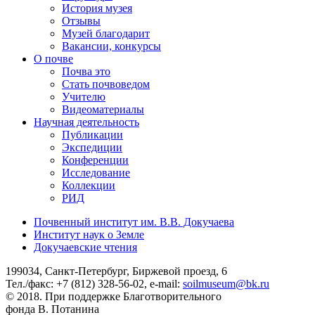
История музея
Отзывы
Музей благодарит
Вакансии, конкурсы
О почве
Почва это
Стать почвоведом
Учителю
Видеоматериалы
Научная деятельность
Публикации
Экспедиции
Конференции
Исследование
Коллекции
РИД
Почвенный институт им. В.В. Докучаева
Институт наук о Земле
Докучаевские чтения
199034, Санкт-Петербург, Биржевой проезд, 6
Тел./факс: +7 (812) 328-56-02, e-mail:
soilmuseum@bk.ru
© 2018. При поддержке Благотворительного
фонда В. Потанина