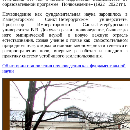
образовательной программе «Почвоведение» (1922 - 2022 гг.).
Почвоведение как фундаментальная наука зародилось в
Императорском Санкт-Петербургском университете.
Профессор Императорского Санкт-Петербургского
университета В.В. Докучаев развил почвоведение, бывшее до
него эмпирической наукой, в новую важную отрасль
естествознания, создав учение о почве как самостоятельном
природном теле, открыл основные закономерности генезиса и
распространения почв, впервые разработал и внедрил в
практику систему устойчивого землепользования.
О
б истории становления почвоведения как фундаментальной
науки