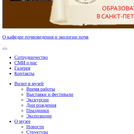
О
кафедре почвоведения и экологии почв
Сотрудничество
СМИ о нас
Галерея
Контакты
Визит в музей
Время работы
Выставки и фестивали
Экскурсии
Дни рождения
Праздники
Экспозиции
О музее
Новости
Структура