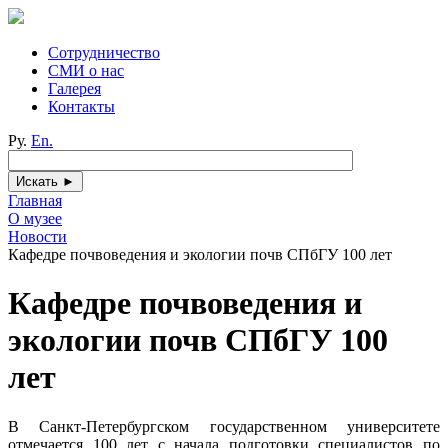
Сотрудничество
СМИ о нас
Галерея
Контакты
Ру.
En.
Главная
О музее
Новости
Кафедре почвоведения и экологии почв СПбГУ 100 лет
Кафедре почвоведения и
экологии почв СПбГУ 100
лет
В Санкт-Петербургском государственном университете
отмечается 100 лет с начала подготовки специалистов по