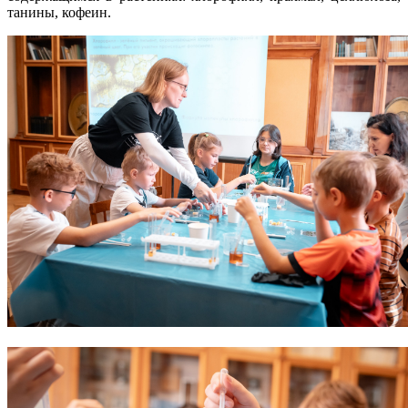
танины, кофеин.