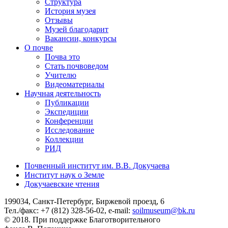
Структура
История музея
Отзывы
Музей благодарит
Вакансии, конкурсы
О почве
Почва это
Стать почвоведом
Учителю
Видеоматериалы
Научная деятельность
Публикации
Экспедиции
Конференции
Исследование
Коллекции
РИД
Почвенный институт им. В.В. Докучаева
Институт наук о Земле
Докучаевские чтения
199034, Санкт-Петербург, Биржевой проезд, 6
Тел./факс: +7 (812) 328-56-02, e-mail:
soilmuseum@bk.ru
© 2018. При поддержке Благотворительного