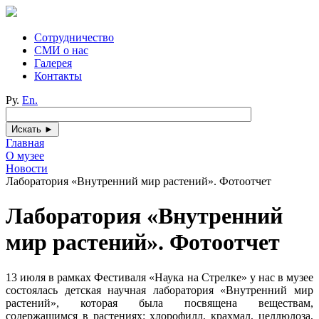
Сотрудничество
СМИ о нас
Галерея
Контакты
Ру.
En.
Главная
О музее
Новости
Лаборатория «Внутренний мир растений». Фотоотчет
Лаборатория «Внутренний
мир растений». Фотоотчет
13 июля в рамках Фестиваля «Наука на Стрелке» у нас в музее
состоялась детская научная лаборатория «Внутренний мир
растений», которая была посвящена веществам,
содержащимся в растениях: хлорофилл, крахмал, целлюлоза,