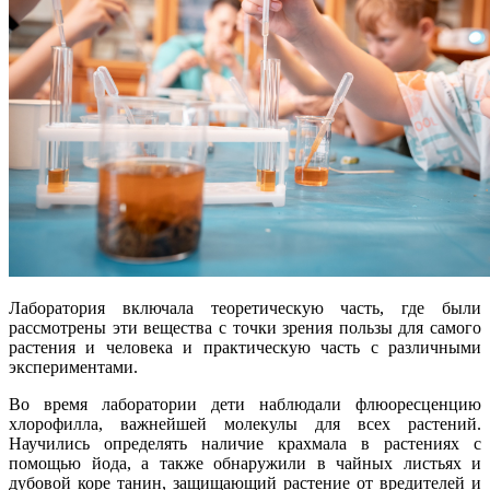
Лаборатория включала теоретическую часть, где были
рассмотрены эти вещества с точки зрения пользы для самого
растения и человека и практическую часть с различными
экспериментами.
Во время лаборатории дети наблюдали флюоресценцию
хлорофилла, важнейшей молекулы для всех растений.
Научились определять наличие крахмала в растениях с
помощью йода, а также обнаружили в чайных листьях и
дубовой коре танин, защищающий растение от вредителей и