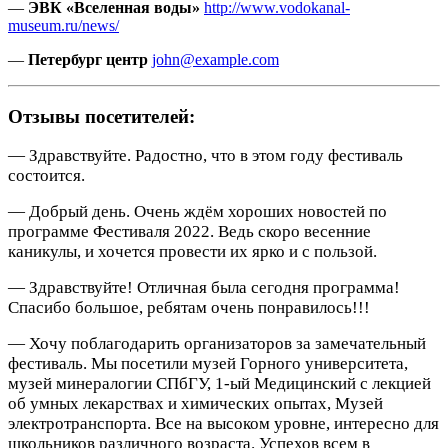
—
ЭВК «Вселенная воды»
http://www.vodokanal-
museum.ru/news/
—
Петербург центр
john@example.com
Отзывы посетителей:
— Здравствуйте. Радостно, что в этом году фестиваль
состоится.
— Добрый день. Очень ждём хороших новостей по
программе Фестиваля 2022. Ведь скоро весенние
каникулы, и хочется провести их ярко и с пользой.
— Здравствуйте! Отличная была сегодня программа!
Спасибо большое, ребятам очень понравилось!!!
—
Хочу поблагодарить организаторов за замечательный
фестиваль. Мы посетили музей Горного университета,
музей минералогии СПбГУ, 1-ый Медицинский с лекцией
об умных лекарствах и химических опытах, Музей
электротранспорта. Все на высоком уровне, интересно для
школьников различного возраста. Успехов всем в