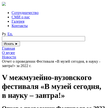
Сотрудничество
СМИ о нас
Галерея
Контакты
Ру.
En.
Главная
О музее
Новости
Отчет о проведении Фестиваля «В музей сегодня, в науку -
завтра!» за 2022 г.
V межмузейно-вузовского
фестиваля «В музей сегодня,
в науку – завтра!»