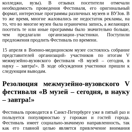
колледжи, вузы). В отзывах посетители отмечали
необходимость проведения Фестиваля, его оригинальный
формат, интересные программы различных музеев и ВУЗов. В
то же время, многие жаловались не недостаток рекламы, на
то, что во многие музеи была ограничена запись, а желающих
посетить те или иные программы было значительно больше,
чем предлагали организации–участники. Поступили
предложения продлить Фестиваль по времени.
15 апреля в Военно-медицинском музее состоялось собрание
представителей организаций- участников по итогам V
межмузейно-вузовского фестиваля «В музей – сегодня, в
науку – завтра!». В ходе обсуждения участники пришли к
следующим выводам.
Резолюция межмузейно-вузовского V
фестиваля «В музей – сегодня, в науку
– завтра!»
Фестиваль проводится в Санкт-Петербурге уже в пятый раз и
пользуется популярностью у горожан и гостей города.
Фестиваль имеет социально-значимую направленность, так
как его главной целью является привлечение внимания