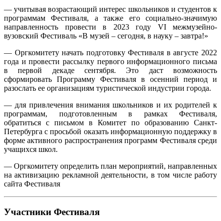
— учитывая возрастающий интерес школьников и студентов к
программам Фестиваля, а также его социально-значимую
направленность провести в 2023 году VI межмузейно-
вузовский Фестиваль «В музей – сегодня, в науку – завтра!»
— Оргкомитету начать подготовку Фестиваля в августе 2022
года и провести рассылку первого информационного письма
в первой декаде сентября. Это даст возможность
сформировать Программу Фестиваля в осенний период и
разослать ее организациям туристической индустрии города.
— для привлечения внимания школьников и их родителей к
программам, подготовленным в рамках Фестиваля,
обратиться с письмом в Комитет по образованию Санкт-
Петербурга с просьбой оказать информационную поддержку в
форме активного распространения программ Фестиваля среди
учащихся школ.
— Оргкомитету определить план мероприятий, направленных
на активизацию рекламной деятельности, в том числе работу
сайта Фестиваля
Участники Фестиваля