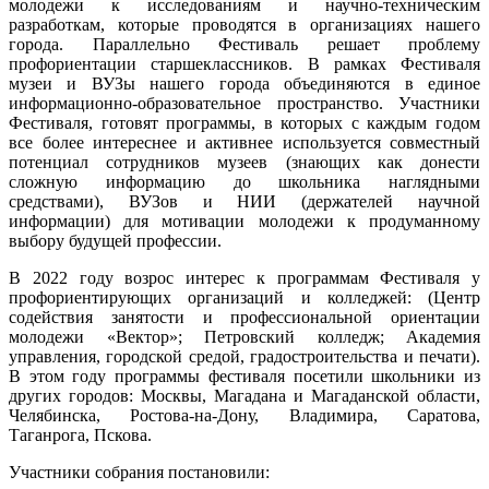
молодежи к исследованиям и научно-техническим
разработкам, которые проводятся в организациях нашего
города. Параллельно Фестиваль решает проблему
профориентации старшеклассников. В рамках Фестиваля
музеи и ВУЗы нашего города объединяются в единое
информационно-образовательное пространство. Участники
Фестиваля, готовят программы, в которых с каждым годом
все более интереснее и активнее используется совместный
потенциал сотрудников музеев (знающих как донести
сложную информацию до школьника наглядными
средствами), ВУЗов и НИИ (держателей научной
информации) для мотивации молодежи к продуманному
выбору будущей профессии.
В 2022 году возрос интерес к программам Фестиваля у
профориентирующих организаций и колледжей: (Центр
содействия занятости и профессиональной ориентации
молодежи «Вектор»; Петровский колледж; Академия
управления, городской средой, градостроительства и печати).
В этом году программы фестиваля посетили школьники из
других городов: Москвы, Магадана и Магаданской области,
Челябинска, Ростова-на-Дону, Владимира, Саратова,
Таганрога, Пскова.
Участники собрания постановили: